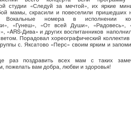
ой студии «Следуй за мечтой», их яркие ми
ой мамы, скрасили и повеселили пришедших 
й. Вокальные номера в исполнении колл
и», «Гунеш», «От всей Души», «Радовесь», 
», «
ARS
-Дива» и других воспитанников наполнил
светом. Порадовал хореографический коллектив
руппы с. Яксатово «Перс» своим ярким и запо
е раз поздравить всех мам с таких заме
м, пожелать вам добра, любви и здоровья!