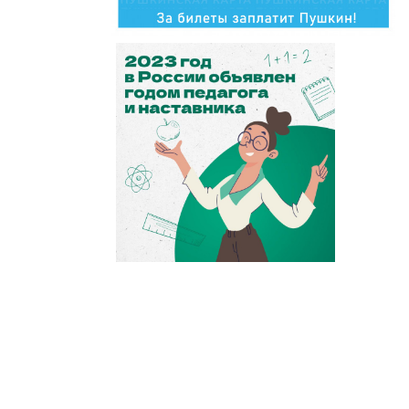
2023 год
педагога и наставника