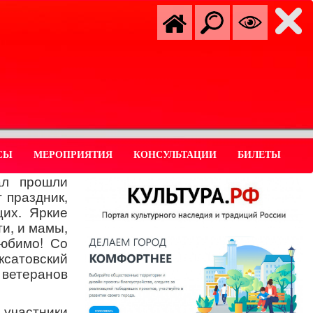
СЫ
МЕРОПРИЯТИЯ
КОНСУЛЬТАЦИИ
БИЛЕТЫ
ал прошли
 праздник,
их. Яркие
и, и мамы,
любимо! Со
сатовский
ветеранов
участники