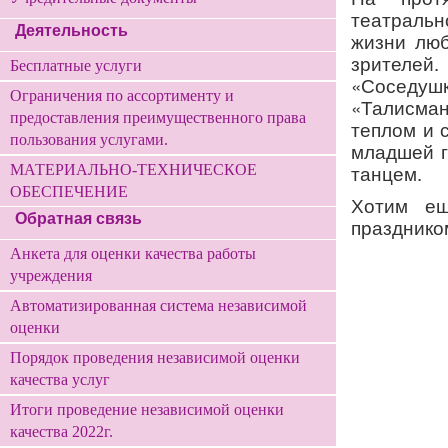
театральн
Деятельность
жизни люб
зрителе
Бесплатные услуги
«Соседушк
Ограничения по ассортименту и
«Талисман
предоставления преимущественного права
теплом и 
пользования услугами.
младшей г
танцем.
МАТЕРИАЛЬНО-ТЕХНИЧЕСКОЕ
ОБЕСПЕЧЕНИЕ
Хотим ещ
Обратная связь
празднико
Анкета для оценки качества работы
учреждения
Автоматизированная система независимой
оценки
Порядок проведения независимой оценки
качества услуг
Итоги проведение независимой оценки
качества 2022г.