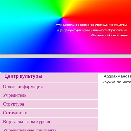
Центр культуры
Абдрахманова
кружка по инт
Общая информация
Учредитель
Структура
Сотрудники
Виртуальная экскурсия
Учредительные документы