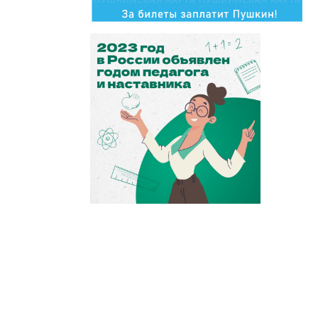
2023 год
педагога и наставника