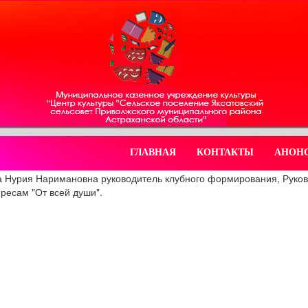
ГЛАВНАЯ
КОНТАКТЫ
АНОН
 Нурия Наримановна руководитель клубного формирования, Руко
ересам "От всей души".