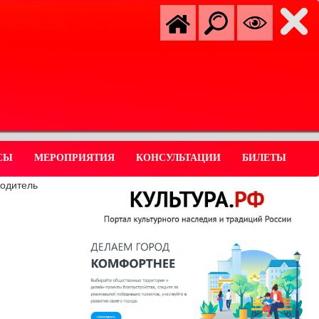
СЫ
МЕРОПРИЯТИЯ
КОНСУЛЬТАЦИИ
БИЛЕТЫ
водитель